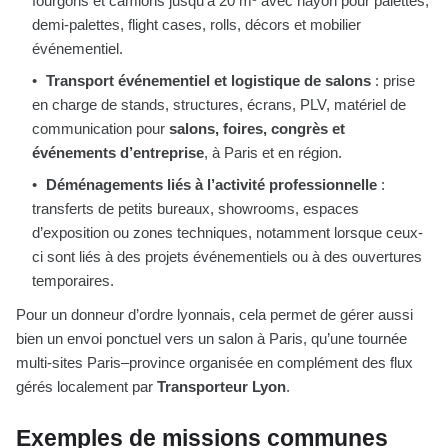
fourgons et camions jusqu’à 20 m³ avec hayon pour palettes,
demi-palettes, flight cases, rolls, décors et mobilier
événementiel.
Transport événementiel et logistique de salons
: prise
en charge de stands, structures, écrans, PLV, matériel de
communication pour
salons, foires, congrès et
événements d’entreprise
, à Paris et en région.
Déménagements liés à l’activité professionnelle
:
transferts de petits bureaux, showrooms, espaces
d’exposition ou zones techniques, notamment lorsque ceux-
ci sont liés à des projets événementiels ou à des ouvertures
temporaires.
Pour un donneur d’ordre lyonnais, cela permet de gérer aussi
bien un envoi ponctuel vers un salon à Paris, qu’une tournée
multi-sites Paris–province organisée en complément des flux
gérés localement par
Transporteur Lyon
.
Exemples de missions communes