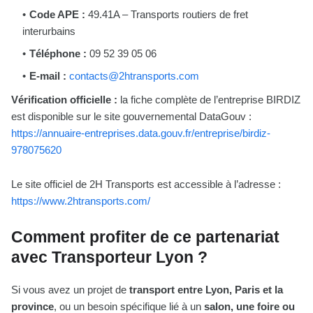
Code APE :
49.41A – Transports routiers de fret
interurbains
Téléphone :
09 52 39 05 06
E-mail :
contacts@2htransports.com
Vérification officielle :
la fiche complète de l’entreprise BIRDIZ
est disponible sur le site gouvernemental DataGouv :
https://annuaire-entreprises.data.gouv.fr/entreprise/birdiz-
978075620
Le site officiel de 2H Transports est accessible à l’adresse :
https://www.2htransports.com/
Comment profiter de ce partenariat
avec Transporteur Lyon ?
Si vous avez un projet de
transport entre Lyon, Paris et la
province
, ou un besoin spécifique lié à un
salon, une foire ou