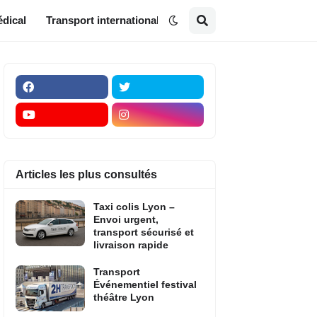
dical
Transport international
Articles les plus consultés
Taxi colis Lyon –
Envoi urgent,
transport sécurisé et
livraison rapide
Transport
Événementiel festival
théâtre Lyon