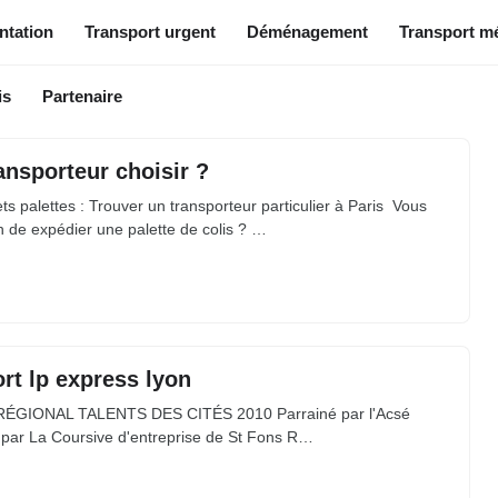
ntation
Transport urgent
Déménagement
Transport mé
is
Partenaire
ansporteur choisir ?
ts palettes : Trouver un transporteur particulier à Paris Vous
 de expédier une palette de colis ? …
rt lp express lyon
ÉGIONAL TALENTS DES CITÉS 2010 Parrainé par l'Acsé
i par La Coursive d'entreprise de St Fons R…